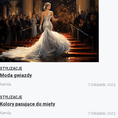
STYLIZACJE
Moda gwiazdy
Kamila
7 listopada, 2023
STYLIZACJE
Kolory pasujące do mięty
Kamila
7 listopada, 2023