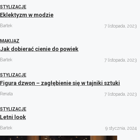
STYLIZACJE
Eklektyzm w modzie
Bartek
7 listopada, 2023
MAKIJAZ
Jak dobierać cienie do powiek
Bartek
7 listopada, 2023
STYLIZACJE
Figura dzwon – zagłębienie się w tajniki sztuki
Renata
7 listopada, 2023
STYLIZACJE
Letni look
Bartek
9 stycznia, 2024