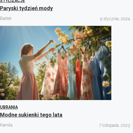
STYLIZACJE
Paryski tydzień mody
Bartek
9 stycznia, 2024
UBRANIA
Modne sukienki tego lata
Kamila
7 listopada, 2023