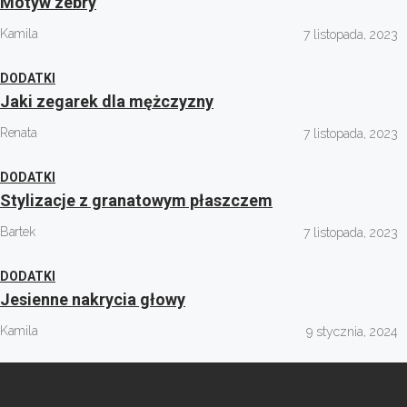
Motyw zebry
Kamila
7 listopada, 2023
DODATKI
Jaki zegarek dla mężczyzny
Renata
7 listopada, 2023
DODATKI
Stylizacje z granatowym płaszczem
Bartek
7 listopada, 2023
DODATKI
Jesienne nakrycia głowy
Kamila
9 stycznia, 2024