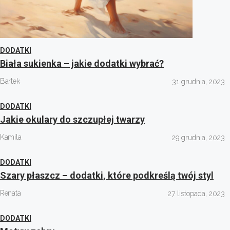
DODATKI
Biała sukienka – jakie dodatki wybrać?
Bartek
31 grudnia, 2023
DODATKI
Jakie okulary do szczupłej twarzy
Kamila
29 grudnia, 2023
DODATKI
Szary płaszcz – dodatki, które podkreślą twój styl
Renata
27 listopada, 2023
DODATKI