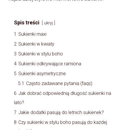
Spis treści
ukryj
1
Sukienki maxi
2
Sukienki w kwiaty
3
Sukienki w stylu boho
4
Sukienki odkrywające ramiona
5
Sukienki asymetryczne
5.1
Często zadawane pytania (faqs)
6
Jak dobrać odpowiednią długość sukienki na
lato?
7
Jakie dodatki pasują do letnich sukienek?
8
Czy sukienki w stylu boho pasują do każdej