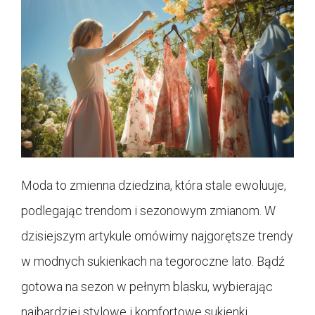
Moda to zmienna dziedzina, która stale ewoluuje,
podlegając trendom i sezonowym zmianom. W
dzisiejszym artykule omówimy najgorętsze trendy
w modnych sukienkach na tegoroczne lato. Bądź
gotowa na sezon w pełnym blasku, wybierając
najbardziej stylowe i komfortowe sukienki.