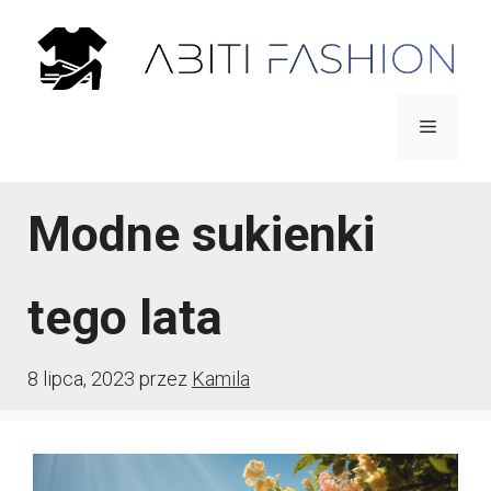
Przejdź
do
treści
Menu
Modne sukienki
tego lata
8 lipca, 2023
przez
Kamila