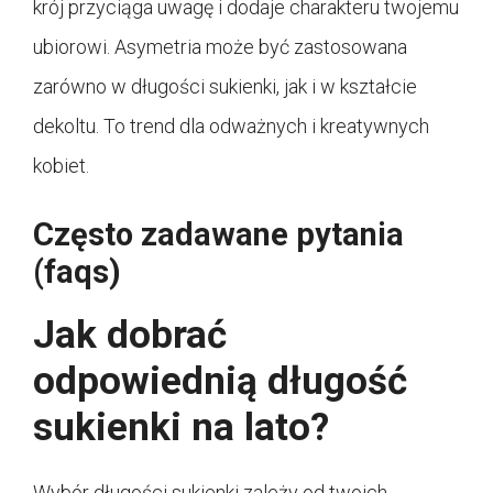
krój przyciąga uwagę i dodaje charakteru twojemu
ubiorowi. Asymetria może być zastosowana
zarówno w długości sukienki, jak i w kształcie
dekoltu. To trend dla odważnych i kreatywnych
kobiet.
Często zadawane pytania
(faqs)
Jak dobrać
odpowiednią długość
sukienki na lato?
Wybór długości sukienki zależy od twoich