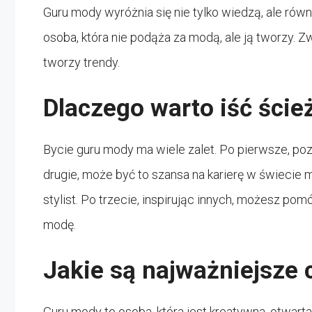
Guru mody wyróżnia się nie tylko wiedzą, ale równ
osoba, która nie podąża za modą, ale ją tworzy. 
tworzy trendy.
Dlaczego warto iść ści
Bycie guru mody ma wiele zalet. Po pierwsze, pozw
drugie, może być to szansa na karierę w świecie 
stylist. Po trzecie, inspirując innych, możesz po
modę.
Jakie są najważniejsze
Guru mody to osoba, która jest kreatywna, otwarta