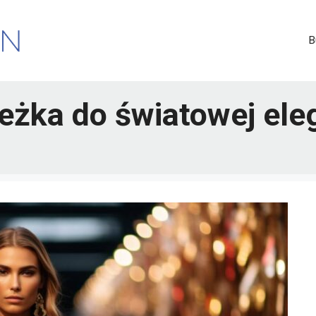
B
eżka do światowej ele