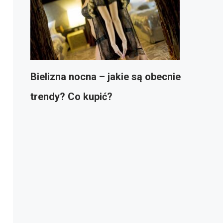
Bielizna nocna – jakie są obecnie
trendy? Co kupić?