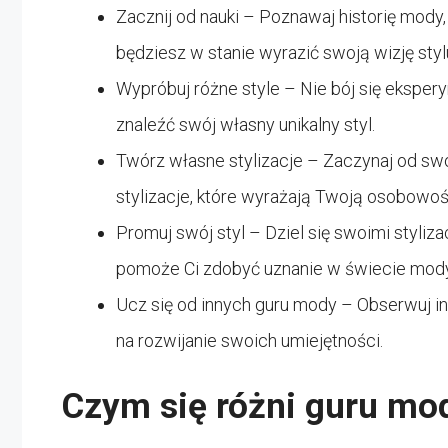
Zacznij od nauki – Poznawaj historię mody, 
będziesz w stanie wyrazić swoją wizję styl
Wypróbuj różne style – Nie bój się ekspe
znaleźć swój własny unikalny styl.
Twórz własne stylizacje – Zaczynaj od swo
stylizacje, które wyrażają Twoją osobowoś
Promuj swój styl – Dziel się swoimi styli
pomoże Ci zdobyć uznanie w świecie mody
Ucz się od innych guru mody – Obserwuj in
na rozwijanie swoich umiejętności.
Czym się różni guru m