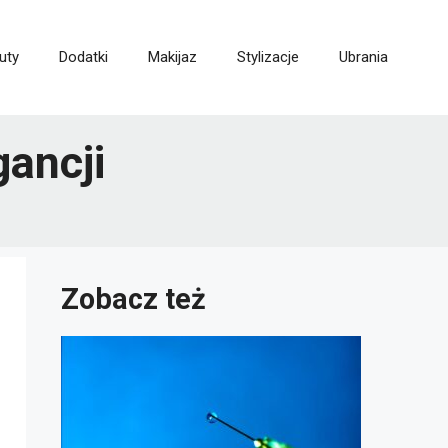
uty
Dodatki
Makijaz
Stylizacje
Ubrania
gancji
Zobacz też