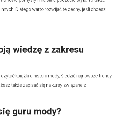
 innych. Dlatego warto rozwijać te cechy, jeśli chcesz
oją wiedzę z zakresu
zytać książki o historii mody, śledzić najnowsze trendy
esz także zapisać się na kursy związane z
 się guru mody?