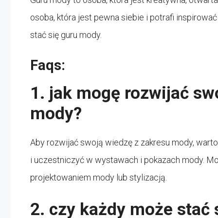
osoba, która jest pewna siebie i potrafi inspirować
stać się guru mody.
Faqs:
1. jak mogę rozwijać sw
mody?
Aby rozwijać swoją wiedzę z zakresu mody, warto c
i uczestniczyć w wystawach i pokazach mody. Moż
projektowaniem mody lub stylizacją.
2. czy każdy może stać