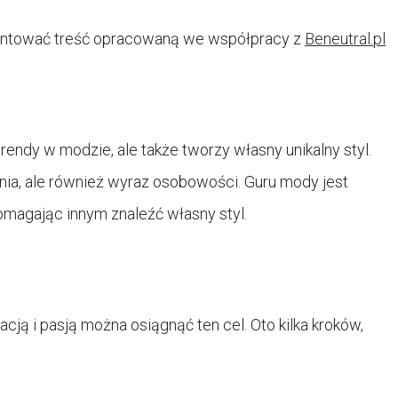
ntować treść opracowaną we współpracy z
Beneutral.pl
trendy w modzie, ale także tworzy własny unikalny styl.
ania, ale również wyraz osobowości. Guru mody jest
 pomagając innym znaleźć własny styl.
?
nacją i pasją można osiągnąć ten cel. Oto kilka kroków,