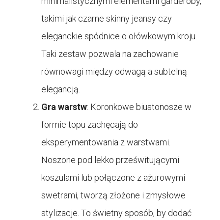
minimalistycznymi elementami garderoby,
takimi jak czarne skinny jeansy czy
eleganckie spódnice o ołówkowym kroju.
Taki zestaw pozwala na zachowanie
równowagi między odwagą a subtelną
elegancją.
Gra warstw
: Koronkowe biustonosze w
formie topu zachęcają do
eksperymentowania z warstwami.
Noszone pod lekko prześwitującymi
koszulami lub połączone z ażurowymi
swetrami, tworzą złożone i zmysłowe
stylizacje. To świetny sposób, by dodać