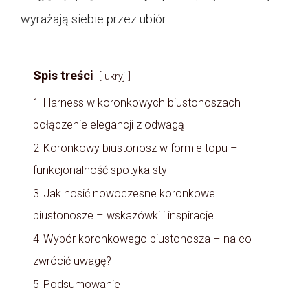
wyrażają siebie przez ubiór.
Spis treści
ukryj
1
Harness w koronkowych biustonoszach –
połączenie elegancji z odwagą
2
Koronkowy biustonosz w formie topu –
funkcjonalność spotyka styl
3
Jak nosić nowoczesne koronkowe
biustonosze – wskazówki i inspiracje
4
Wybór koronkowego biustonosza – na co
zwrócić uwagę?
5
Podsumowanie