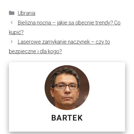
Kategorie
Ubrania
Bielizna nocna – jakie są obecnie trendy? Co
kupić?
Laserowe zamykanie naczynek – czy to
bezpieczne i dla kogo?
BARTEK