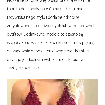
Noszenie koronkowego biustonosza w formie
topu to doskonały sposób na podkreślenie
indywidualnego stylu i dodanie odrobinę
zmysłowości do codziennych lub wieczorowych
outfitów. Dodatkowo, modele te często są
wyposażone w szerokie paski i solidne zapięcia,
co zapewnia odpowiednie wsparcie i komfort,
czyniąc je idealnym wyborem dla kobiet w
każdym rozmiarze.