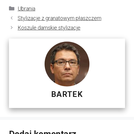
Kategorie
Ubrania
Stylizacje z granatowym płaszczem
Koszule damskie stylizacje
BARTEK
Dodaj komentarz