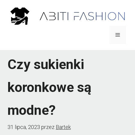
Przejdź
do
treści
Menu
Czy sukienki
koronkowe są
modne?
31 lipca, 2023
przez
Bartek