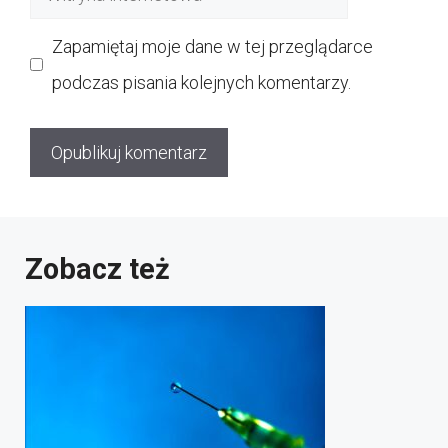
internetowa
Zapamiętaj moje dane w tej przeglądarce
podczas pisania kolejnych komentarzy.
Zobacz też