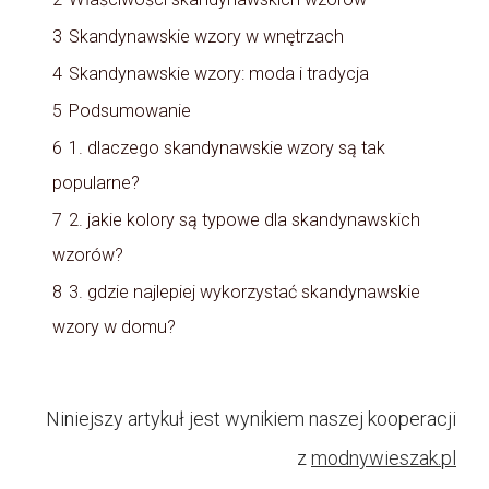
3
Skandynawskie wzory w wnętrzach
4
Skandynawskie wzory: moda i tradycja
5
Podsumowanie
6
1. dlaczego skandynawskie wzory są tak
popularne?
7
2. jakie kolory są typowe dla skandynawskich
wzorów?
8
3. gdzie najlepiej wykorzystać skandynawskie
wzory w domu?
Niniejszy artykuł jest wynikiem naszej kooperacji
z
modnywieszak.pl