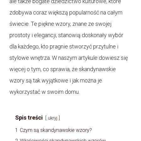
ale także bogate dziedzictwo kulturowe, które
zdobywa coraz większą popularność na całym
świecie. Te piękne wzory, znane ze swojej
prostoty i elegancji, stanowią doskonały wybór
dla każdego, kto pragnie stworzyć przytulne i
stylowe wnętrza. W naszym artykule dowiesz się
więcej o tym, co sprawia, że skandynawskie
wzory są tak wyjątkowe i jak można je
wykorzystać w swoim domu.
Spis treści
ukryj
1
Czym są skandynawskie wzory?
2
Właściwości skandynawskich wzorów