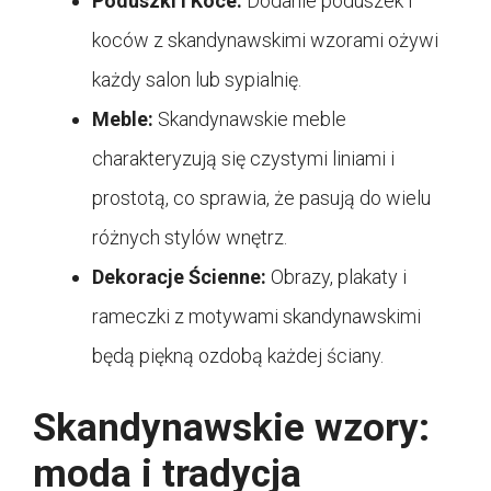
Poduszki i Koce:
Dodanie poduszek i
koców z skandynawskimi wzorami ożywi
każdy salon lub sypialnię.
Meble:
Skandynawskie meble
charakteryzują się czystymi liniami i
prostotą, co sprawia, że pasują do wielu
różnych stylów wnętrz.
Dekoracje Ścienne:
Obrazy, plakaty i
rameczki z motywami skandynawskimi
będą piękną ozdobą każdej ściany.
Skandynawskie wzory:
moda i tradycja