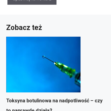
Zobacz też
Toksyna botulinowa na nadpotliwość – czy
to naprawdę działa?