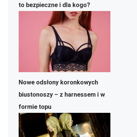
to bezpieczne i dla kogo?
Nowe odsłony koronkowych
biustonoszy – z harnessem i w
formie topu