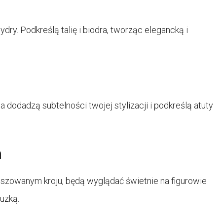
ry. Podkreślą talię i biodra, tworząc elegancką i
 dodadzą subtelności twojej stylizacji i podkreślą atuty
m
oszowanym kroju, będą wyglądać świetnie na figurowie
uzką.