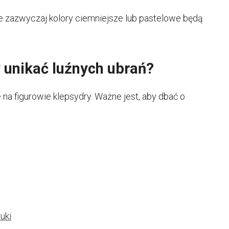
ale zazwyczaj kolory ciemniejsze lub pastelowe będą
 unikać luźnych ubrań?
na figurowie klepsydry. Ważne jest, aby dbać o
uki