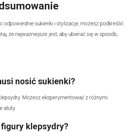
podsumowanie
ąc odpowiednie sukienki i stylizacje, możesz podkreślić
ętaj, że najważniejsze jest, aby ubierać się w sposób,
usi nosić sukienki?
gury klepsydry. Możesz eksperymentować z różnymi
e atuty.
 figury klepsydry?