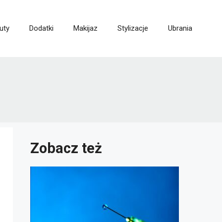
uty
Dodatki
Makijaz
Stylizacje
Ubrania
Zobacz też