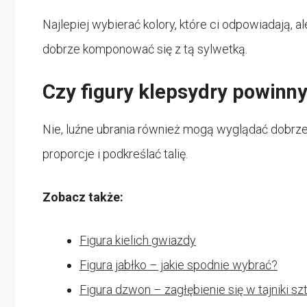
Najlepiej wybierać kolory, które ci odpowiadają, 
dobrze komponować się z tą sylwetką.
Czy figury klepsydry powinny
Nie, luźne ubrania również mogą wyglądać dobrze 
proporcje i podkreślać talię.
Zobacz także:
Figura kielich gwiazdy
Figura jabłko – jakie spodnie wybrać?
Figura dzwon – zagłębienie się w tajniki szt