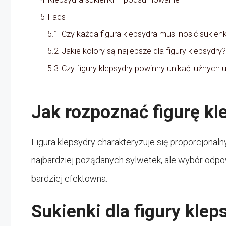
5
Faqs
5.1
Czy każda figura klepsydra musi nosić sukienk
5.2
Jakie kolory są najlepsze dla figury klepsydry?
5.3
Czy figury klepsydry powinny unikać luźnych 
Jak rozpoznać figurę kl
Figura klepsydry charakteryzuje się proporcjonalny
najbardziej pożądanych sylwetek, ale wybór odpo
bardziej efektowna.
Sukienki dla figury klep