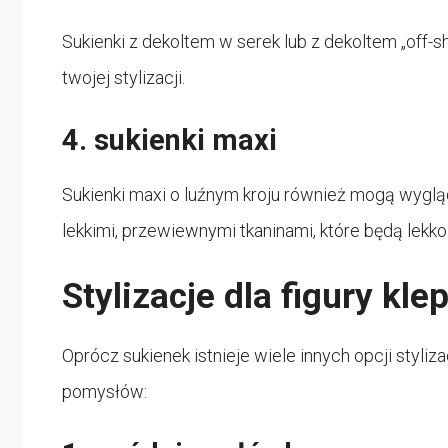
Sukienki z dekoltem w serek lub z dekoltem „off-s
twojej stylizacji.
4. sukienki maxi
Sukienki maxi o luźnym kroju również mogą wygląd
lekkimi, przewiewnymi tkaninami, które będą lekko
Stylizacje dla figury kle
Oprócz sukienek istnieje wiele innych opcji styliza
pomysłów: