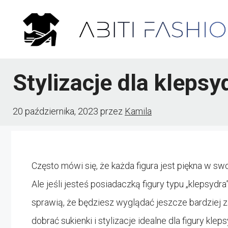
Przejdź
do
treści
Stylizacje dla klepsy
20 października, 2023
przez
Kamila
Często mówi się, że każda figura jest piękna w s
Ale jeśli jesteś posiadaczką figury typu „klepsydra”,
sprawią, że będziesz wyglądać jeszcze bardziej 
dobrać sukienki i stylizacje idealne dla figury klep