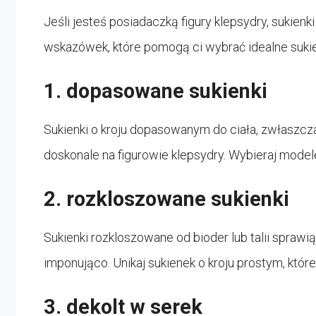
Jeśli jesteś posiadaczką figury klepsydry, sukienk
wskazówek, które pomogą ci wybrać idealne sukie
1. dopasowane sukienki
Sukienki o kroju dopasowanym do ciała, zwłaszcza 
doskonale na figurowie klepsydry. Wybieraj modele
2. rozkloszowane sukienki
Sukienki rozkloszowane od bioder lub talii sprawi
imponująco. Unikaj sukienek o kroju prostym, które 
3. dekolt w serek