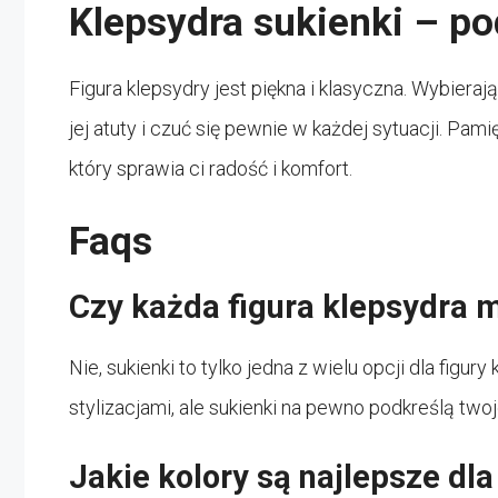
Klepsydra sukienki – 
Figura klepsydry jest piękna i klasyczna. Wybieraj
jej atuty i czuć się pewnie w każdej sytuacji. Pami
który sprawia ci radość i komfort.
Faqs
Czy każda figura klepsydra m
Nie, sukienki to tylko jedna z wielu opcji dla fi
stylizacjami, ale sukienki na pewno podkreślą twoj
Jakie kolory są najlepsze dla