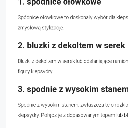
1. spódnice ołówkowe
Spódnice ołówkowe to doskonały wybór dla klepsyd
zmysłową stylizację.
2. bluzki z dekoltem w serek
Bluzki z dekoltem w serek lub odsłaniające ramiona
figury klepsydry.
3. spodnie z wysokim stane
Spodnie z wysokim stanem, zwłaszcza te o rozkl
klepsydry. Połącz je z dopasowanym topem lub bl