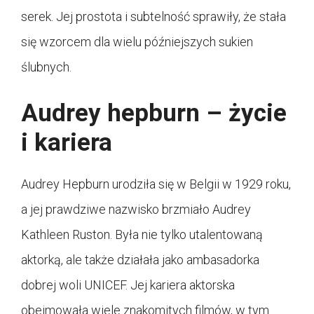
serek. Jej prostota i subtelność sprawiły, że stała
się wzorcem dla wielu późniejszych sukien
ślubnych.
Audrey hepburn – życie
i kariera
Audrey Hepburn urodziła się w Belgii w 1929 roku,
a jej prawdziwe nazwisko brzmiało Audrey
Kathleen Ruston. Była nie tylko utalentowaną
aktorką, ale także działała jako ambasadorka
dobrej woli UNICEF. Jej kariera aktorska
obejmowała wiele znakomitych filmów, w tym