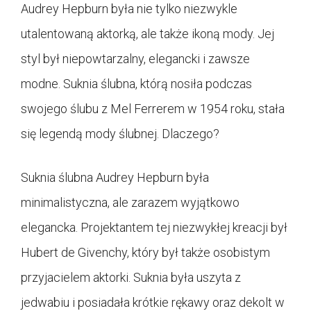
Audrey Hepburn była nie tylko niezwykle
utalentowaną aktorką, ale także ikoną mody. Jej
styl był niepowtarzalny, elegancki i zawsze
modne. Suknia ślubna, którą nosiła podczas
swojego ślubu z Mel Ferrerem w 1954 roku, stała
się legendą mody ślubnej. Dlaczego?
Suknia ślubna Audrey Hepburn była
minimalistyczna, ale zarazem wyjątkowo
elegancka. Projektantem tej niezwykłej kreacji był
Hubert de Givenchy, który był także osobistym
przyjacielem aktorki. Suknia była uszyta z
jedwabiu i posiadała krótkie rękawy oraz dekolt w