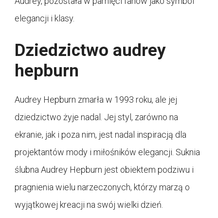
Audrey, pozostała w pamięci fanów jako symbol
elegancji i klasy.
Dziedzictwo audrey
hepburn
Audrey Hepburn zmarła w 1993 roku, ale jej
dziedzictwo żyje nadal. Jej styl, zarówno na
ekranie, jak i poza nim, jest nadal inspiracją dla
projektantów mody i miłośników elegancji. Suknia
ślubna Audrey Hepburn jest obiektem podziwu i
pragnienia wielu narzeczonych, którzy marzą o
wyjątkowej kreacji na swój wielki dzień.