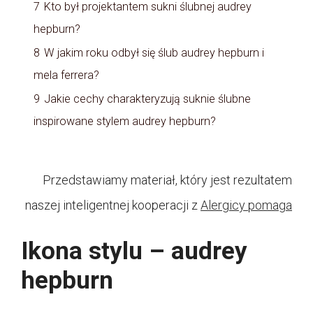
7
Kto był projektantem sukni ślubnej audrey
hepburn?
8
W jakim roku odbył się ślub audrey hepburn i
mela ferrera?
9
Jakie cechy charakteryzują suknie ślubne
inspirowane stylem audrey hepburn?
Przedstawiamy materiał, który jest rezultatem
naszej inteligentnej kooperacji z
Alergicy pomaga
Ikona stylu – audrey
hepburn