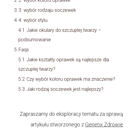
2
2. wybór koloru oprawek
3
3. wybór rodzaju soczewek
4
4. wybór stylu
4.1
Jakie okulary do szczupłej twarzy –
podsumowanie
5
Faqs
5.1
Jakie kształty oprawek są najlepsze dla
szczupłej twarzy?
5.2
Czy wybór koloru oprawek ma znaczenie?
5.3
Jaki rodzaj soczewek jest najlepszy?
Zapraszamy do eksploracji tematu za sprawą
artykułu stworzonego z
Genetix Zdrowie