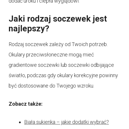
dodać uroku i ciepła wyglądowi.
Jaki rodzaj soczewek jest
najlepszy?
Rodzaj soczewek zależy od Twoich potrzeb.
Okulary przeciwsłoneczne mogą mieć
gradientowe soczewki lub soczewki odbijające
światło, podczas gdy okulary korekcyjne powinny
być dostosowane do Twojego wzroku.
Zobacz także:
Biała sukienka – jakie dodatki wybrać?