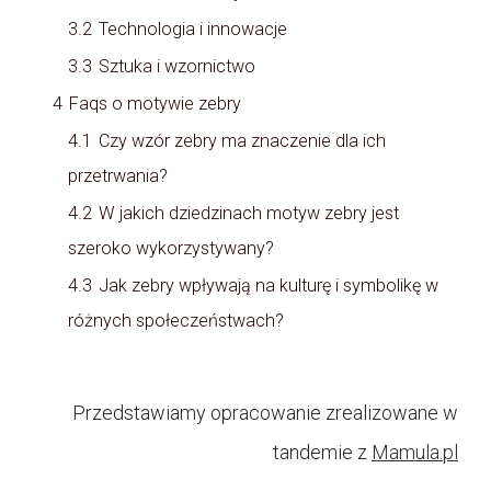
3.2
Technologia i innowacje
3.3
Sztuka i wzornictwo
4
Faqs o motywie zebry
4.1
Czy wzór zebry ma znaczenie dla ich
przetrwania?
4.2
W jakich dziedzinach motyw zebry jest
szeroko wykorzystywany?
4.3
Jak zebry wpływają na kulturę i symbolikę w
różnych społeczeństwach?
Przedstawiamy opracowanie zrealizowane w
tandemie z
Mamula.pl