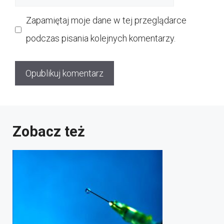
internetowa
Zapamiętaj moje dane w tej przeglądarce
podczas pisania kolejnych komentarzy.
Zobacz też