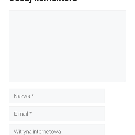
Komentarz
Nazwa
E-
mail
Witryna