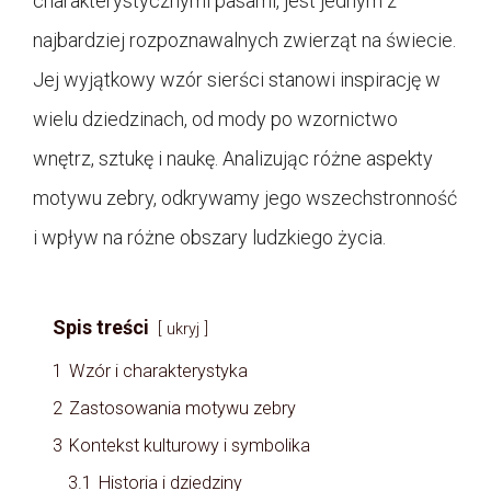
charakterystycznymi pasami, jest jednym z
najbardziej rozpoznawalnych zwierząt na świecie.
Jej wyjątkowy wzór sierści stanowi inspirację w
wielu dziedzinach, od mody po wzornictwo
wnętrz, sztukę i naukę. Analizując różne aspekty
motywu zebry, odkrywamy jego wszechstronność
i wpływ na różne obszary ludzkiego życia.
Spis treści
ukryj
1
Wzór i charakterystyka
2
Zastosowania motywu zebry
3
Kontekst kulturowy i symbolika
3.1
Historia i dziedziny