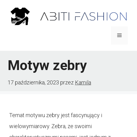
Przejdź
do
treści
Menu
Motyw zebry
17 października, 2023
przez
Kamila
Temat motywu zebry jest fascynujący i
wielowymiarowy. Zebra, ze swoimi