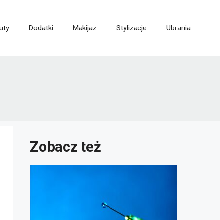
uty
Dodatki
Makijaz
Stylizacje
Ubrania
Zobacz też