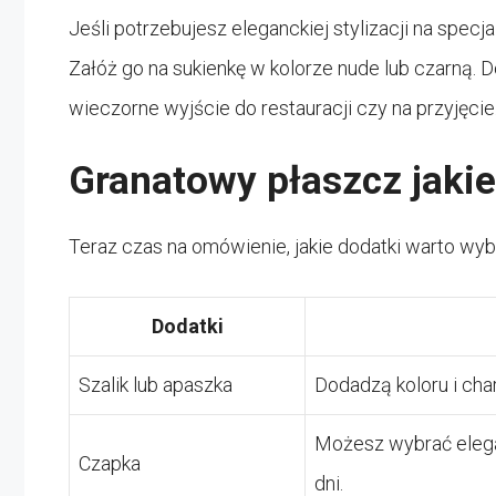
Jeśli potrzebujesz eleganckiej stylizacji na specj
Załóż go na sukienkę w kolorze nude lub czarną. Do
wieczorne wyjście do restauracji czy na przyjęcie
Granatowy płaszcz jakie
Teraz czas na omówienie, jakie dodatki warto wy
Dodatki
Szalik lub apaszka
Dodadzą koloru i chara
Możesz wybrać elega
Czapka
dni.