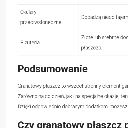
Okulary
Dodadzą nieco tajem
przeciwsłoneczne
Złote lub srebrne d
Biżuteria
płaszcza.
Podsumowanie
Granatowy płaszcz to wszechstronny element gard
Zarówno na co dzień, jak i na specjalne okazje, t
Dzięki odpowiednio dobranym dodatkom, możesz po
Czy granatowy płaszcz 