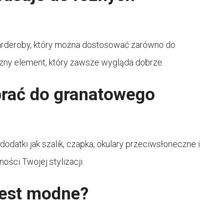
garderoby, który można dostosować zarówno do
syczny element, który zawsze wygląda dobrze.
brać do granatowego
datki jak szalik, czapka, okulary przeciwsłoneczne i
ości Twojej stylizacji.
jest modne?