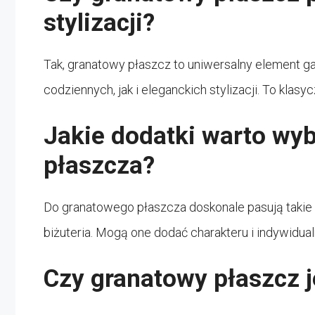
stylizacji?
Tak, granatowy płaszcz to uniwersalny element 
codziennych, jak i eleganckich stylizacji. To kla
Jakie dodatki warto wy
płaszcza?
Do granatowego płaszcza doskonale pasują takie do
biżuteria. Mogą one dodać charakteru i indywidualn
Czy granatowy płaszcz 