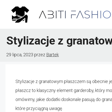
Przejdź
do
treści
Stylizacje z granat
29 lipca, 2023
przez
Bartek
Stylizacje z granatowym płaszczem są obecnie j
płaszcz to klasyczny element garderoby, który m
omówimy, jakie dodatki doskonale pasują do grana
które przyciągną uwagę.