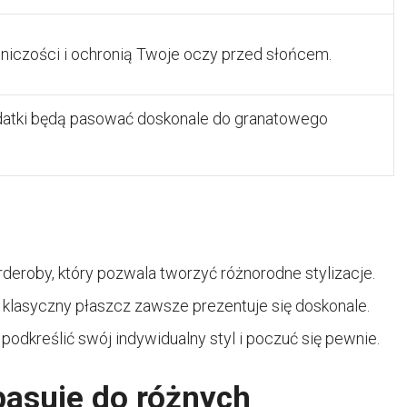
niczości i ochronią Twoje oczy przed słońcem.
odatki będą pasować doskonale do granatowego
eroby, który pozwala tworzyć różnorodne stylizacje.
en klasyczny płaszcz zawsze prezentuje się doskonale.
dkreślić swój indywidualny styl i poczuć się pewnie.
pasuje do różnych