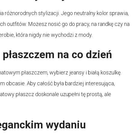
 różnorodnych stylizacji. Jego neutralny kolor sprawia,
ch outfitów. Możesz nosić go do pracy, na randkę czy na
robie, która nigdy nie wychodzi z mody.
m płaszczem na co dzień
natowym płaszczem, wybierz jeansy i białą koszulkę.
m obcasie. Aby całość była bardziej interesująca,
atowy płaszcz doskonale uzupełni tę prostą, ale
leganckim wydaniu