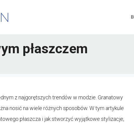
B
owym płaszczem
ednym z najgorętszych trendów w modzie. Granatowy
ożna nosić na wiele różnych sposobów. W tym artykule
towego płaszcza i jak stworzyć wyjątkowe stylizacje,