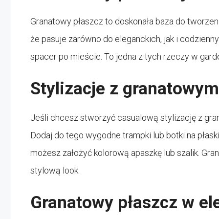
Granatowy płaszcz to doskonała baza do tworzenia
że pasuje zarówno do eleganckich, jak i codzienny
spacer po mieście. To jedna z tych rzeczy w garde
Stylizacje z granatowy
Jeśli chcesz stworzyć casualową stylizację z gra
Dodaj do tego wygodne trampki lub botki na płaski
możesz założyć kolorową apaszkę lub szalik. Gran
stylową look.
Granatowy płaszcz w e