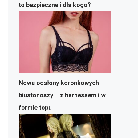
to bezpieczne i dla kogo?
Nowe odsłony koronkowych
biustonoszy – z harnessem i w
formie topu