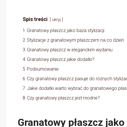
Spis treści
ukryj
1
Granatowy płaszcz jako baza stylizacji
2
Stylizacje z granatowym płaszczem na co dzień
3
Granatowy płaszcz w eleganckim wydaniu
4
Granatowy płaszcz jakie dodatki?
5
Podsumowanie
6
Czy granatowy płaszcz pasuje do różnych stylizac
7
Jakie dodatki warto wybrać do granatowego pła
8
Czy granatowy płaszcz jest modne?
Granatowy płaszcz jako 