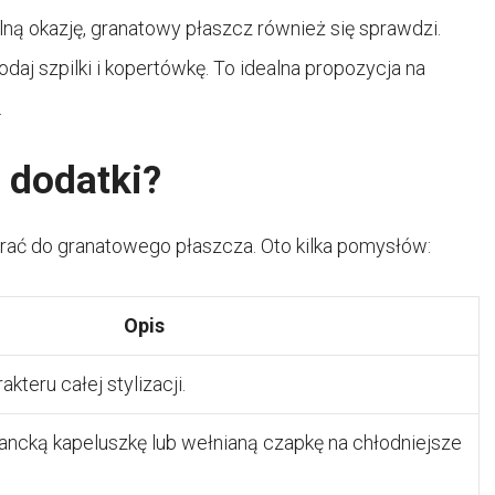
alną okazję, granatowy płaszcz również się sprawdzi.
daj szpilki i kopertówkę. To idealna propozycja na
.
 dodatki?
brać do granatowego płaszcza. Oto kilka pomysłów:
Opis
kteru całej stylizacji.
ncką kapeluszkę lub wełnianą czapkę na chłodniejsze