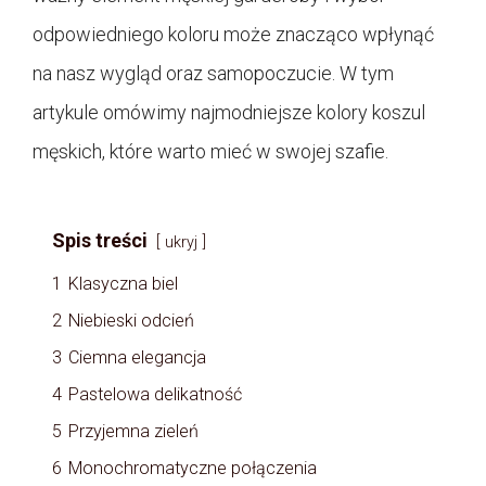
odpowiedniego koloru może znacząco wpłynąć
na nasz wygląd oraz samopoczucie. W tym
artykule omówimy najmodniejsze kolory koszul
męskich, które warto mieć w swojej szafie.
Spis treści
ukryj
1
Klasyczna biel
2
Niebieski odcień
3
Ciemna elegancja
4
Pastelowa delikatność
5
Przyjemna zieleń
6
Monochromatyczne połączenia