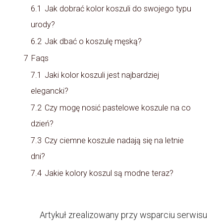
6.1
Jak dobrać kolor koszuli do swojego typu
urody?
6.2
Jak dbać o koszulę męską?
7
Faqs
7.1
Jaki kolor koszuli jest najbardziej
elegancki?
7.2
Czy mogę nosić pastelowe koszule na co
dzień?
7.3
Czy ciemne koszule nadają się na letnie
dni?
7.4
Jakie kolory koszul są modne teraz?
Artykuł zrealizowany przy wsparciu serwisu