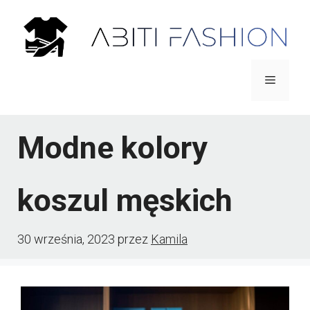
Przejdź
do
treści
Menu
Modne kolory
koszul męskich
30 września, 2023
przez
Kamila