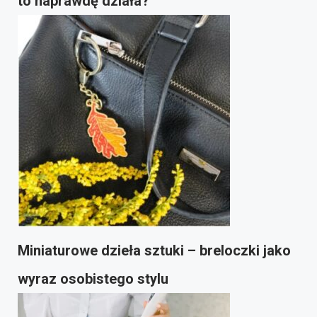
to naprawdę działa?
Miniaturowe dzieła sztuki – breloczki jako
wyraz osobistego stylu