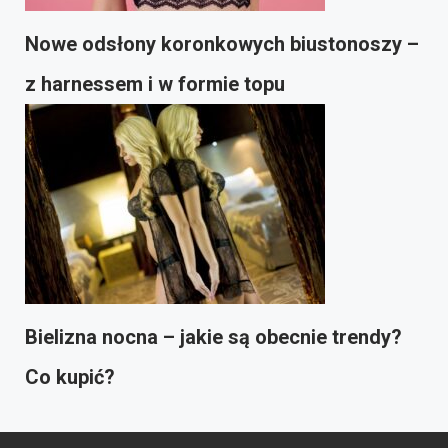
Nowe odsłony koronkowych biustonoszy –
z harnessem i w formie topu
Bielizna nocna – jakie są obecnie trendy?
Co kupić?