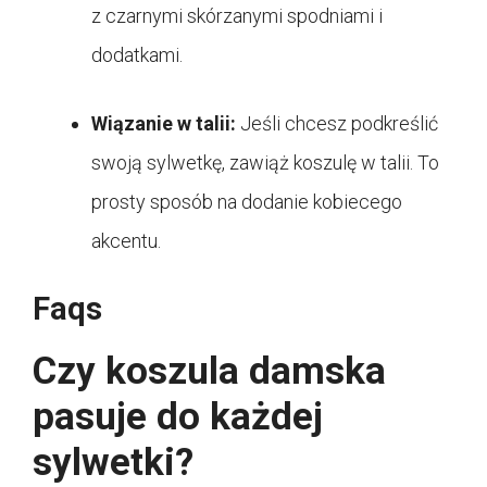
z czarnymi skórzanymi spodniami i
dodatkami.
Wiązanie w talii:
Jeśli chcesz podkreślić
swoją sylwetkę, zawiąż koszulę w talii. To
prosty sposób na dodanie kobiecego
akcentu.
Faqs
Czy koszula damska
pasuje do każdej
sylwetki?