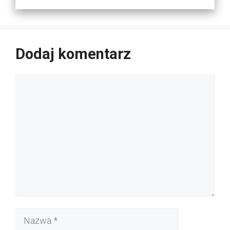
Dodaj komentarz
Komentarz
Nazwa