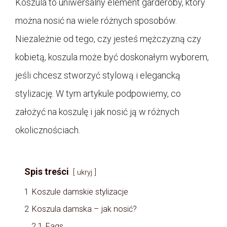
Koszula to uniwersalny element garderoby, który
można nosić na wiele różnych sposobów.
Niezależnie od tego, czy jesteś mężczyzną czy
kobietą, koszula może być doskonałym wyborem,
jeśli chcesz stworzyć stylową i elegancką
stylizację. W tym artykule podpowiemy, co
założyć na koszulę i jak nosić ją w różnych
okolicznościach.
Spis treści
ukryj
1
Koszule damskie stylizacje
2
Koszula damska – jak nosić?
2.1
Faqs