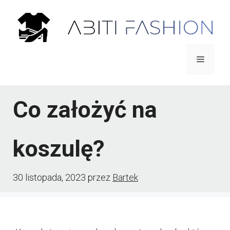
Przejdź
do
treści
Menu
Co założyć na
koszulę?
30 listopada, 2023
przez
Bartek