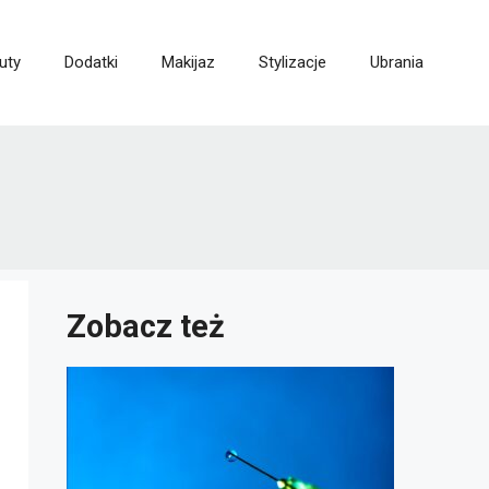
uty
Dodatki
Makijaz
Stylizacje
Ubrania
Zobacz też