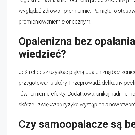
wyglądać zdrowo i promiennie. Pamiętaj o stosowa
promieniowaniem słonecznym.
Opalenizna bez opalania
wiedzieć?
Jeśli chcesz uzyskać piękną opaleniznę bez konie
przygotowaniu skóry. Przeprowadź delikatny peel
równomierne efekty. Dodatkowo, unikaj nadmierne
skórze i zwiększać ryzyko wystąpienia nowotwor
Czy samoopalacze są be