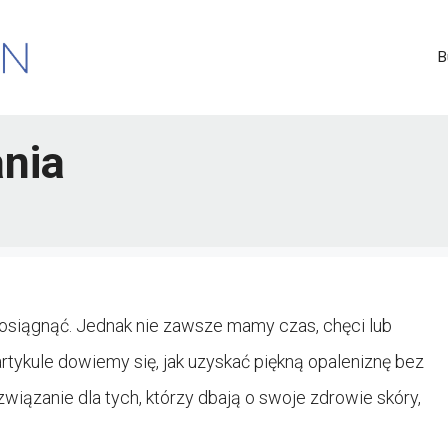
B
ania
e osiągnąć. Jednak nie zawsze mamy czas, chęci lub
rtykule dowiemy się, jak uzyskać piękną opaleniznę bez
związanie dla tych, którzy dbają o swoje zdrowie skóry,