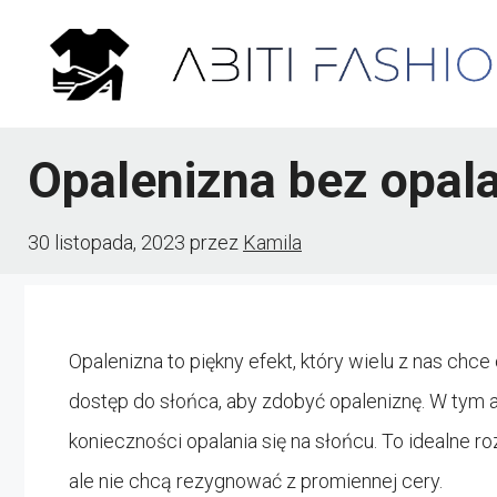
Przejdź
do
treści
Opalenizna bez opal
30 listopada, 2023
przez
Kamila
Opalenizna to piękny efekt, który wielu z nas chc
dostęp do słońca, aby zdobyć opaleniznę. W tym a
konieczności opalania się na słońcu. To idealne ro
ale nie chcą rezygnować z promiennej cery.