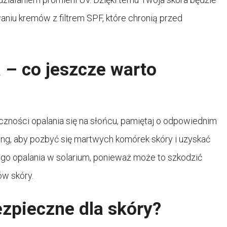
niu kremów z filtrem SPF, które chronią przed
 – co jeszcze warto
czności opalania się na słońcu, pamiętaj o odpowiednim
ing, aby pozbyć się martwych komórek skóry i uzyskać
go opalania w solarium, ponieważ może to szkodzić
ów skóry.
zpieczne dla skóry?