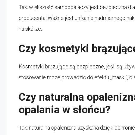
Tak, większość samoopalaczy jest bezpieczna dla 
producenta. Ważne jest unikanie nadmiernego na
na skórze.
Czy kosmetyki brązując
Kosmetyki brązujące są bezpieczne, jeśli są uż
stosowanie może prowadzić do efektu „maski”, dl
Czy naturalna opalenizn
opalania w słońcu?
Tak, naturalna opalenizna uzyskana dzięki ochroni