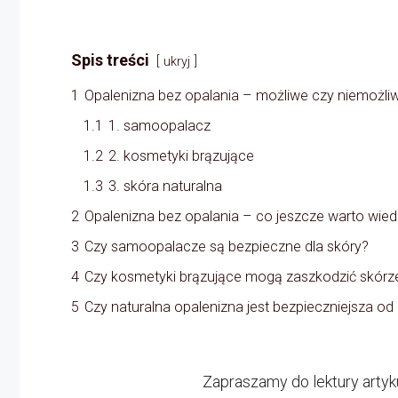
Spis treści
ukryj
1
Opalenizna bez opalania – możliwe czy niemożli
1.1
1. samoopalacz
1.2
2. kosmetyki brązujące
1.3
3. skóra naturalna
2
Opalenizna bez opalania – co jeszcze warto wied
3
Czy samoopalacze są bezpieczne dla skóry?
4
Czy kosmetyki brązujące mogą zaszkodzić skórz
5
Czy naturalna opalenizna jest bezpieczniejsza od
Zapraszamy do lektury artyk