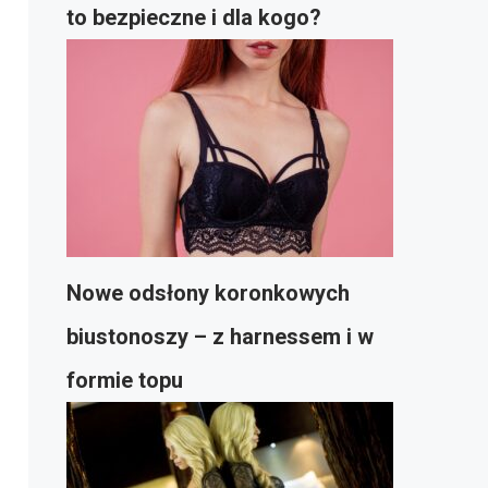
to bezpieczne i dla kogo?
Nowe odsłony koronkowych
biustonoszy – z harnessem i w
formie topu