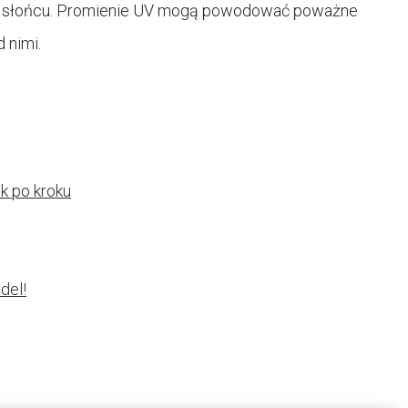
na słońcu. Promienie UV mogą powodować poważne
 nimi.
k po kroku
del!