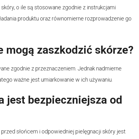
skóry, o ile są stosowane zgodnie z instrukcjami
kładania produktu oraz równomierne rozprowadzenie go
e mogą zaszkodzić skórze?
ywane zgodnie z przeznaczeniem. Jednak nadmierne
atego ważne jest umiarkowanie w ich używaniu.
a jest bezpieczniejsza od
e przed słońcem i odpowiedniej pielęgnacji skóry jest