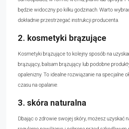
będzie widoczny po kilku godzinach. Warto wybra
dokładnie przestrzegać instrukcji producenta.
2. kosmetyki brązujące
Kosmetyki brązujące to kolejny sposób na uzyskan
brązujący, balsam brązujący lub podobne produkty
opalenizny. To idealne rozwiązanie na specjalne 
czasu na opalanie.
3. skóra naturalna
Dbając o zdrowie swojej skóry, możesz uzyskać na
regularne nawilżanie i ochrona przed szkodliwym 