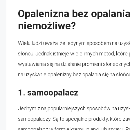
Opalenizna bez opalani
niemożliwe?
Wielu ludzi uważa, że jedynym sposobem na uzyska
słońcu. Jednak istnieje wiele innych metod, któr
wystawiania się na działanie promieni słoneczny
na uzyskanie opalenizny bez opalania się na słońc
1. samoopalacz
Jednym z najpopularniejszych sposobów na uzyska
samoopalaczy. Są to specjalne produkty, które z
samoopalacz w formie kremu, pianki lub sprayu. Po