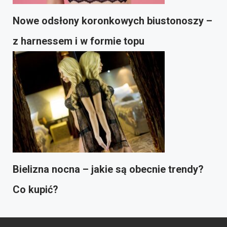
Nowe odsłony koronkowych biustonoszy –
z harnessem i w formie topu
Bielizna nocna – jakie są obecnie trendy?
Co kupić?