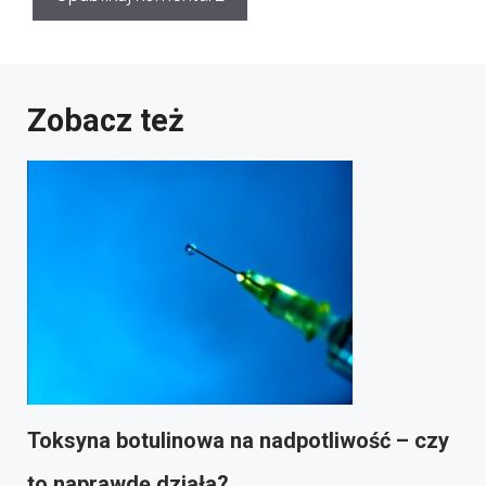
Zobacz też
Toksyna botulinowa na nadpotliwość – czy
to naprawdę działa?