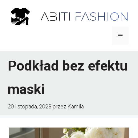
Przejdź
do
treści
Menu
Podkład bez efektu
maski
20 listopada, 2023
przez
Kamila