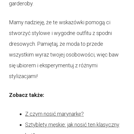
garderoby.
Mamy nadzieję, że te wskazówki pomogą ci
stworzyć stylowe i wygodne outfitu z spodni
dresowych. Pamiętaj, że moda to przede
wszystkim wyraz twojej osobowości, więc baw
się ubiorem i eksperymentuj z różnymi
stylizacjami!
Zobacz także:
Z czym nosić marynarkę?
Sztyblety męskie: jak nosić ten klasyczny