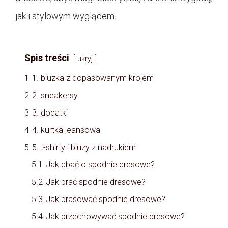
jak i stylowym wyglądem.
Spis treści
ukryj
1
1. bluzka z dopasowanym krojem
2
2. sneakersy
3
3. dodatki
4
4. kurtka jeansowa
5
5. t-shirty i bluzy z nadrukiem
5.1
Jak dbać o spodnie dresowe?
5.2
Jak prać spodnie dresowe?
5.3
Jak prasować spodnie dresowe?
5.4
Jak przechowywać spodnie dresowe?