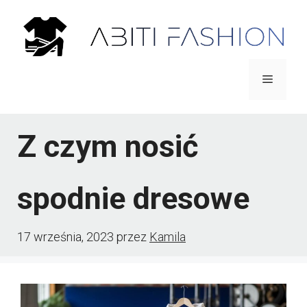
Przejdź
do
treści
Menu
Z czym nosić
spodnie dresowe
17 września, 2023
przez
Kamila