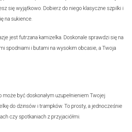
sz się wyjątkowo. Dobierz do niego klasyczne szpilki i
ię na sukience.
zje jest futrzana kamizelka. Doskonale sprawdzi się na
imi spodniami i butami na wysokim obcasie, a Twoja
tro może być doskonałym uzupełnieniem Twojej
elkę do dżinsów i trampków. To prosty, a jednocześnie
ach czy spotkaniach z przyjaciółmi.