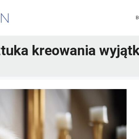
B
sztuka kreowania wyją