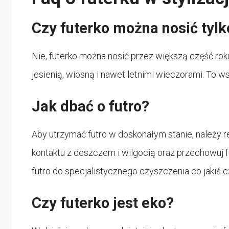
Czy futerko można nosić tyl
Nie, futerko można nosić przez większą część roku
jesienią, wiosną i nawet letnimi wieczorami. To 
Jak dbać o futro?
Aby utrzymać futro w doskonałym stanie, należy re
kontaktu z deszczem i wilgocią oraz przechowuj 
futro do specjalistycznego czyszczenia co jakiś c
Czy futerko jest eko?