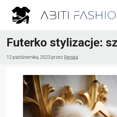
Przejdź
do
treści
Futerko stylizacje: 
12 października, 2023
przez
Renata