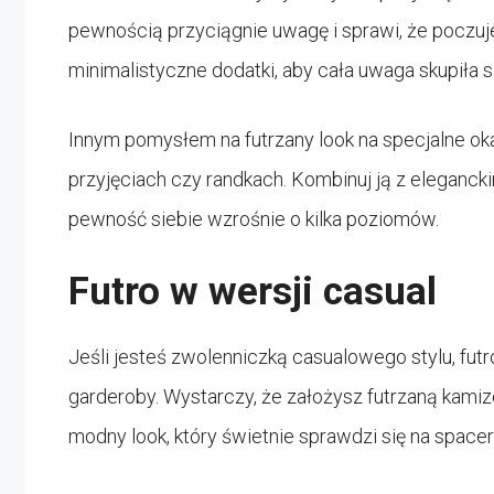
pewnością przyciągnie uwagę i sprawi, że poczuje
minimalistyczne dodatki, aby cała uwaga skupiła s
Innym pomysłem na futrzany look na specjalne oka
przyjęciach czy randkach. Kombinuj ją z eleganck
pewność siebie wzrośnie o kilka poziomów.
Futro w wersji casual
Jeśli jesteś zwolenniczką casualowego stylu, fu
garderoby. Wystarczy, że założysz futrzaną kamiz
modny look, który świetnie sprawdzi się na spacer