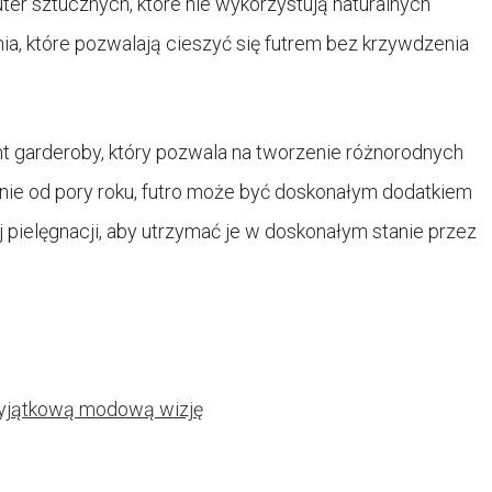
ter sztucznych, które nie wykorzystują naturalnych
ia, które pozwalają cieszyć się futrem bez krzywdzenia
 garderoby, który pozwala na tworzenie różnorodnych
żnie od pory roku, futro może być doskonałym dodatkiem
 pielęgnacji, aby utrzymać je w doskonałym stanie przez
 wyjątkową modową wizję