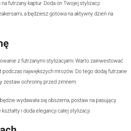
na futrzany kaptur. Doda on Twojej stylizacji
sneakersami, a będziesz gotowa na aktywny dzień na
mę
wanie z futrzanymi stylizacjami. Warto zainwestować
et podczas największych mrozów. Do tego dodaj futrzane
tny zestaw ochronny przed zimnem.
ka będzie wydawała się obszerna, postaw na pasujący
 kształty i doda elegancji całej stylizacji.
jach