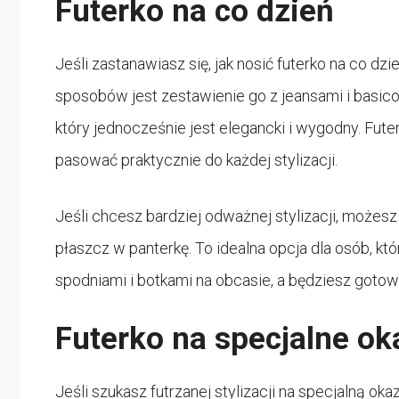
Futerko na co dzień
Jeśli zastanawiasz się, jak nosić futerko na co d
sposobów jest zestawienie go z jeansami i basi
który jednocześnie jest elegancki i wygodny. Futer
pasować praktycznie do każdej stylizacji.
Jeśli chcesz bardziej odważnej stylizacji, możes
płaszcz w panterkę. To idealna opcja dla osób, któ
spodniami i botkami na obcasie, a będziesz gotow
Futerko na specjalne ok
Jeśli szukasz futrzanej stylizacji na specjalną okaz