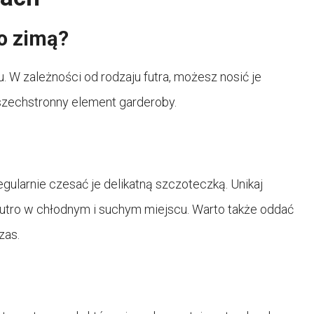
ko zimą?
. W zależności od rodzaju futra, możesz nosić je
wszechstronny element garderoby.
gularnie czesać je delikatną szczoteczką. Unikaj
futro w chłodnym i suchym miejscu. Warto także oddać
zas.