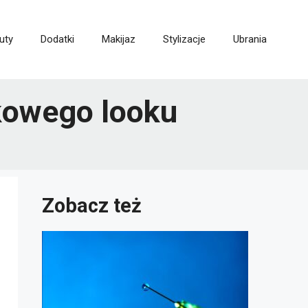
uty
Dodatki
Makijaz
Stylizacje
Ubrania
tkowego looku
Zobacz też