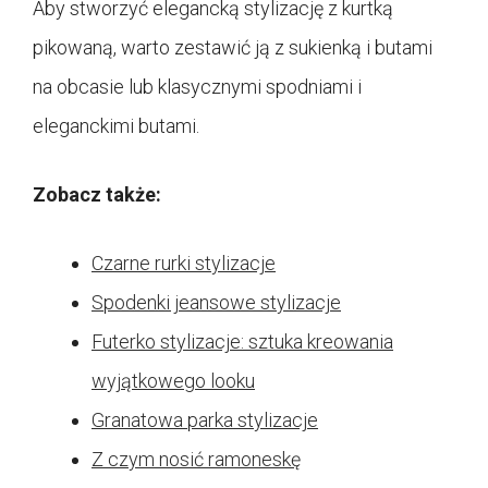
Aby stworzyć elegancką stylizację z kurtką
pikowaną, warto zestawić ją z sukienką i butami
na obcasie lub klasycznymi spodniami i
eleganckimi butami.
Zobacz także:
Czarne rurki stylizacje
Spodenki jeansowe stylizacje
Futerko stylizacje: sztuka kreowania
wyjątkowego looku
Granatowa parka stylizacje
Z czym nosić ramoneskę