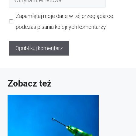
internetowa
Zapamiętaj moje dane w tej przeglądarce
podczas pisania kolejnych komentarzy.
Zobacz też