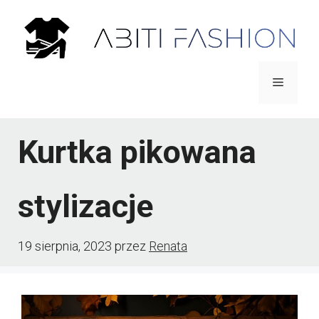
Przejdź
do
treści
Menu
Kurtka pikowana
stylizacje
19 sierpnia, 2023
przez
Renata