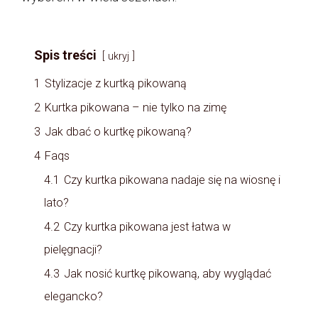
Spis treści
ukryj
1
Stylizacje z kurtką pikowaną
2
Kurtka pikowana – nie tylko na zimę
3
Jak dbać o kurtkę pikowaną?
4
Faqs
4.1
Czy kurtka pikowana nadaje się na wiosnę i
lato?
4.2
Czy kurtka pikowana jest łatwa w
pielęgnacji?
4.3
Jak nosić kurtkę pikowaną, aby wyglądać
elegancko?