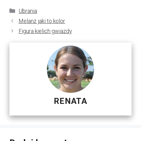
Kategorie
Ubrania
Melanż jaki to kolor
Figura kielich gwiazdy
RENATA