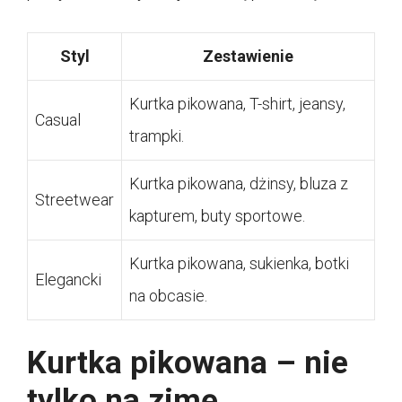
Styl
Zestawienie
Kurtka pikowana, T-shirt, jeansy,
Casual
trampki.
Kurtka pikowana, dżinsy, bluza z
Streetwear
kapturem, buty sportowe.
Kurtka pikowana, sukienka, botki
Elegancki
na obcasie.
Kurtka pikowana – nie
tylko na zimę