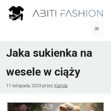
Przejdź
do
treści
Menu
Jaka sukienka na
wesele w ciąży
11 listopada, 2023
przez
Kamila