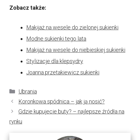
Zobacz także:
Makijaż na wesele do zielonej sukienki
Modne sukienki tego lata
Makijaż na wesele do niebieskiej sukienki
Stylizacje dla klepsydry
Joanna przetakiewicz sukienki
Kategorie
Ubrania
Koronkowa spódnica – jak ją nosić?
Gdzie kupujecie buty? – najlepsze źródła na
rynku