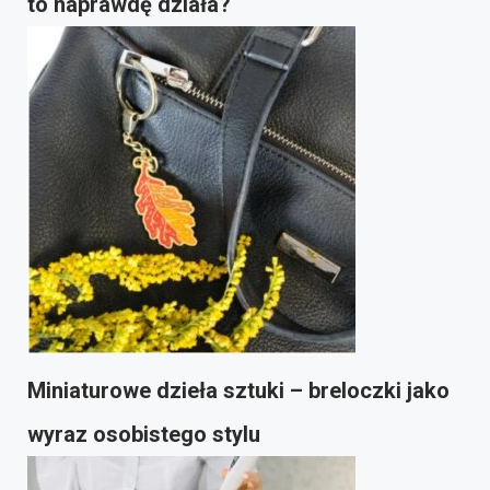
to naprawdę działa?
Miniaturowe dzieła sztuki – breloczki jako
wyraz osobistego stylu