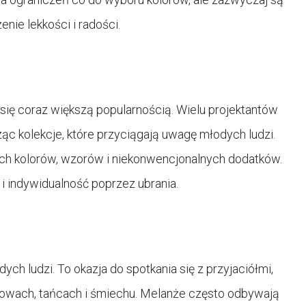
enie lekkości i radości.
się coraz większą popularnością. Wielu projektantów
ząc kolekcje, które przyciągają uwagę młodych ludzi.
ch kolorów, wzorów i niekonwencjonalnych dodatków.
 i indywidualność poprzez ubrania.
h ludzi. To okazja do spotkania się z przyjaciółmi,
owach, tańcach i śmiechu. Melanże często odbywają