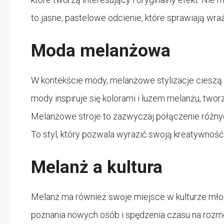
to jasne, pastelowe odcienie, które sprawiają wraż
Moda melanżowa
W kontekście mody, melanżowe stylizacje cieszą 
mody inspiruje się kolorami i luzem melanżu, twor
Melanżowe stroje to zazwyczaj połączenie różny
To styl, który pozwala wyrazić swoją kreatywność
Melanż a kultura
Melanż ma również swoje miejsce w kulturze młodyc
poznania nowych osób i spędzenia czasu na rozm