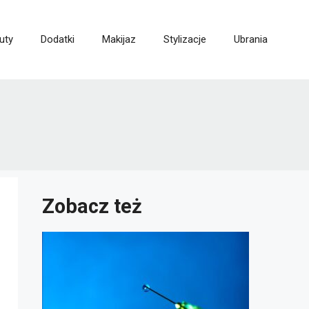
uty
Dodatki
Makijaz
Stylizacje
Ubrania
Zobacz też