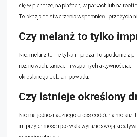
się w plenerze, na plażach, w parkach lub na roof
To okazja do stworzenia wspomnień i przeżycia n
Czy melanż to tylko imp
Nie, melanż to nie tylko impreza. To spotkanie z 
rozmowach, tańcach i wspólnych aktywnościach. To
określonego celu ani powodu.
Czy istnieje określony 
Nie ma jednoznacznego dress code’u na melanż. L
im przyjemność i pozwala wyrazić swoją kreatywno
wygodne ubrania.