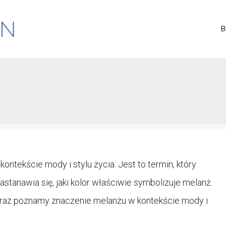
B
kontekście mody i stylu życia. Jest to termin, który
zastanawia się, jaki kolor właściwie symbolizuje melanż.
 oraz poznamy znaczenie melanżu w kontekście mody i