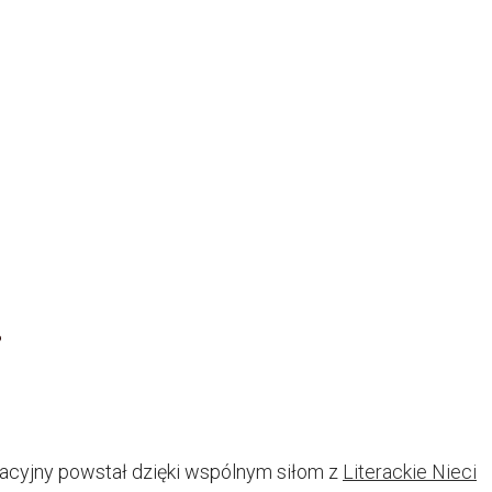
?
kacyjny powstał dzięki wspólnym siłom z
Literackie Nieci